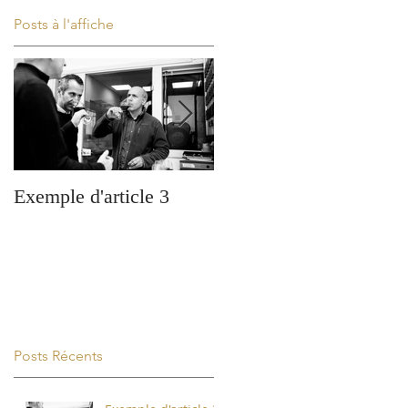
Posts à l'affiche
e
t.
Exemple d'article 3
Exemple d'article 1
e
Posts Récents