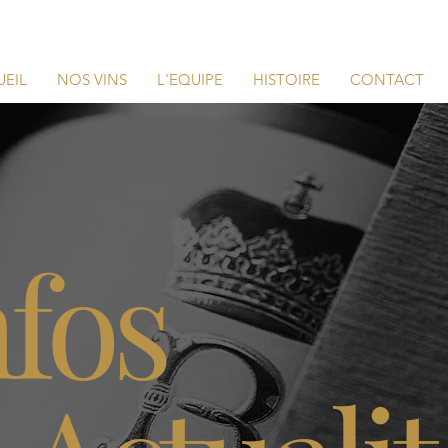
EIL
NOS VINS
L'EQUIPE
HISTOIRE
CONTACT
nfos