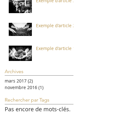
Exemple d'article 3
t.
Exemple d'article 2
Exemple d'article 1
Archives
mars 2017
(2)
2 posts
novembre 2016
(1)
1 post
Rechercher par Tags
Pas encore de mots-clés.