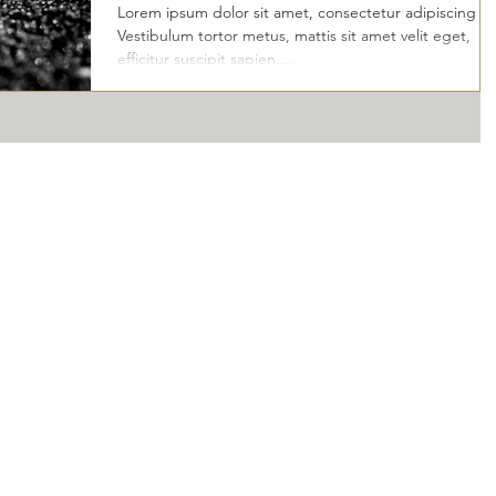
Lorem ipsum dolor sit amet, consectetur adipiscing eli
Vestibulum tortor metus, mattis sit amet velit eget,
efficitur suscipit sapien....